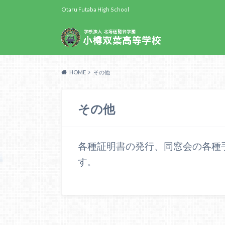
Otaru Futaba High School
HOME
その他
その他
各種証明書の発行、同窓会の各種
す
。