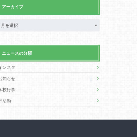
アーカイブ
ニュースの分類
インスタ
お知らせ
学校行事
部活動