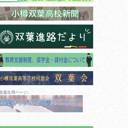
↓双葉生用ページ↓