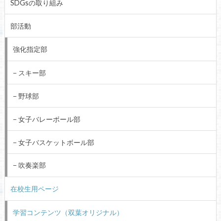
SDGsの取り組み
部活動
強化指定部
スキー部
野球部
女子バレーボール部
女子バスケットボール部
吹奏楽部
在校生用ページ
学習コンテンツ（双葉オリジナル）